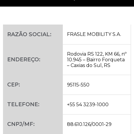
RAZÃO SOCIAL:
FRASLE MOBILITY S.A.
Rodovia RS 122, KM 66, nº
ENDEREÇO:
10.945 – Bairro Forqueta
– Caxias do Sul, RS
CEP:
95115-550
TELEFONE:
+55 54 3239-1000
CNPJ/MF:
88.610.126/0001-29