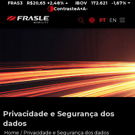
FRAS3
R$20,65
2,48%
IBOV
172.621
-1,67%
Contraste
A+
A-
PT
EN
Privacidade e Segurança dos
dados
Home
/
Privacidade e Segurança dos dados