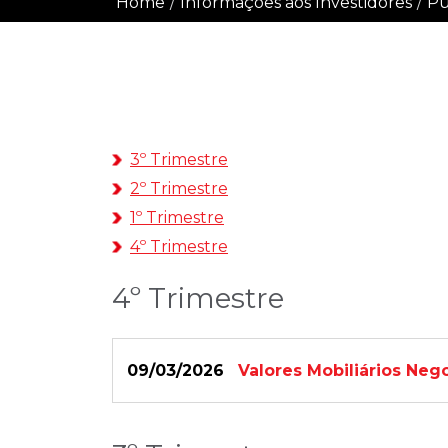
Home
/
Informações aos Investidores
/
Pu
3º Trimestre
2º Trimestre
1º Trimestre
4º Trimestre
4º Trimestre
09/03/2026
Valores Mobiliários Neg