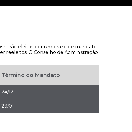
s serão eleitos por um prazo de mandato
ser reeleitos. O Conselho de Administração
Término do Mandato
24/12
23/01