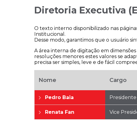
Diretoria Executiva 
O texto interno disponibilizado nas págin
Institucional.
Desse modo, garantimos que o usuário si
A área interna de digitação em dimensõe
resoluções menores estes valores se adap
precisa ser simples, leve e de fácil compr
Nome
Cargo
Pedro Baia
Presidente
Renata Fan
Vice Presi