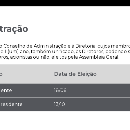
tração
 Conselho de Administração e à Diretoria, cujos membro
s, e 1 (um) ano, também unificado, os Diretores, podendo 
os, acionistas ou não, eleitos pela Assembleia Geral.
o
Data de Eleição
dente
18/06
Presidente
13/10